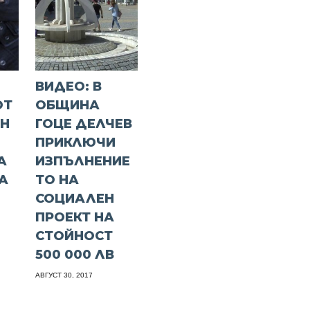
А
ВИДЕО: В
ОТ
ОБЩИНА
ЕН
ГОЦЕ ДЕЛЧЕВ
ПРИКЛЮЧИ
А
ИЗПЪЛНЕНИЕ
А
ТО НА
СОЦИАЛЕН
ПРОЕКТ НА
СТОЙНОСТ
500 000 ЛВ
АВГУСТ 30, 2017