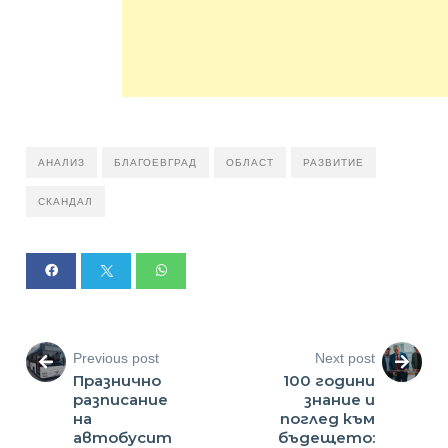
АНАЛИЗ
БЛАГОЕВГРАД
ОБЛАСТ
РАЗВИТИЕ
СКАНДАЛ
Previous post
Next post
Празнично
100 години
разписание
знание и
на
поглед към
автобусит
бъдещето: