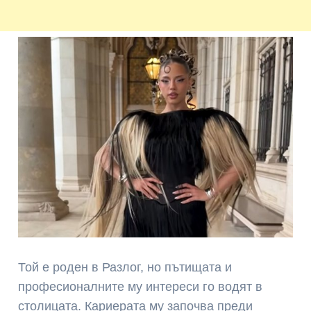
Той е роден в Разлог, но пътищата и
професионалните му интереси го водят в
столицата. Кариерата му започва преди