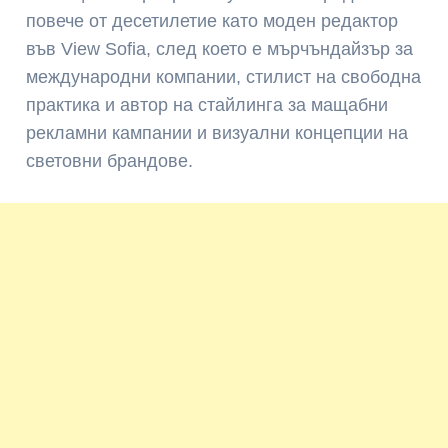
повече от десетилетие като моден редактор
във View Sofia, след което е мърчъндайзър за
международни компании, стилист на свободна
практика и автор на стайлинга за мащабни
рекламни кампании и визуални концепции на
световни брандове.