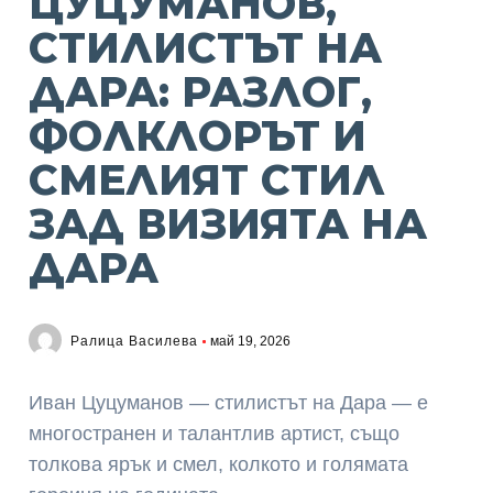
ЦУЦУМАНОВ,
СТИЛИСТЪТ НА
ДАРА: РАЗЛОГ,
ФОЛКЛОРЪТ И
СМЕЛИЯТ СТИЛ
ЗАД ВИЗИЯТА НА
ДАРА
Ралица Василева
май 19, 2026
Иван Цуцуманов — стилистът на Дара — е
многостранен и талантлив артист, също
толкова ярък и смел, колкото и голямата