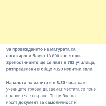
За провеждането на матурата са
ангажирани близо 13 800 квестори.
Зрелостниците ще се явят в
783 училища,
разпределени в общо 4320 изпитни зали
.
Началото на изпита е в 8:30 часа
, като
учениците трябва да заемат местата си поне
половин час по-рано. Те трябва да
носят
документ за самоличност и