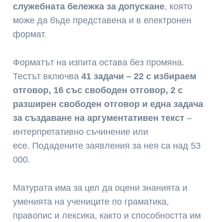
служебната бележка за допускане
, която
може да бъде представена и в електронен
формат.
Форматът на изпита остава без промяна.
Тестът включва
41 задачи – 22 с избираем
отговор, 16 със свободен отговор, 2 с
разширен свободен отговор и една задача
за създаване на аргументативен текст
–
интерпретативно съчинение или
есе. Подадените заявления за нея са над 53
000.
Матурата има за цел да оцени знанията и
уменията на учениците по граматика,
правопис и лексика, както и способността им