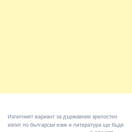
Изпитният вариант за държавния зрелостен
изпит по български език и литература ще бъде