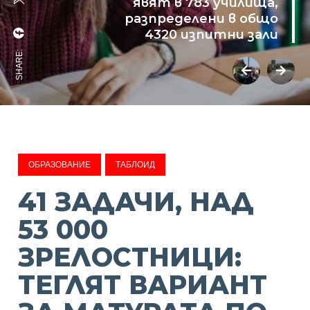
явят в 783 училища,
разпределени в общо
4320 изпитни зали
SHARE:
ОБРАЗОВАНИЕ
ТАБЛОИД
41 ЗАДАЧИ, НАД
53 000
ЗРЕЛОСТНИЦИ:
ТЕГЛЯТ ВАРИАНТ