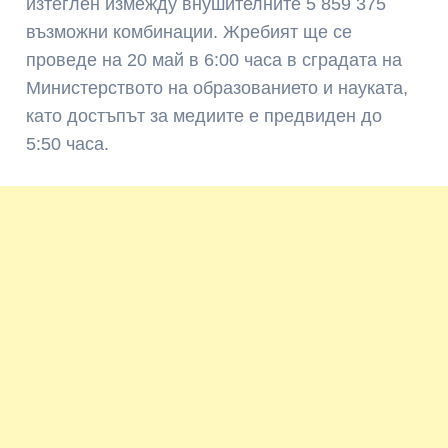
изтеглен измежду внушителните 5 859 375
възможни комбинации. Жребият ще се
проведе на 20 май в 6:00 часа в сградата на
Министерството на образованието и науката,
като достъпът за медиите е предвиден до
5:50 часа.