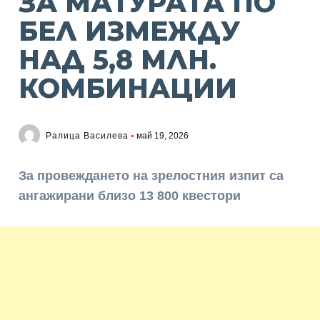
ЗА МАТУРАТА ПО
БЕЛ ИЗМЕЖДУ
НАД 5,8 МЛН.
КОМБИНАЦИИ
Ралица Василева
май 19, 2026
За провеждането на зрелостния изпит са
ангажирани близо 13 800 квестори