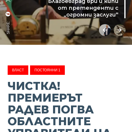
Благоевград ври и кипи
от претенденти с
„огромни заслуги“
SHARE:
ВЛАСТ
ПОСТОЯННИ 1
ЧИСТКА!
ПРЕМИЕРЪТ
РАДЕВ ПОГВА
ОБЛАСТНИТЕ