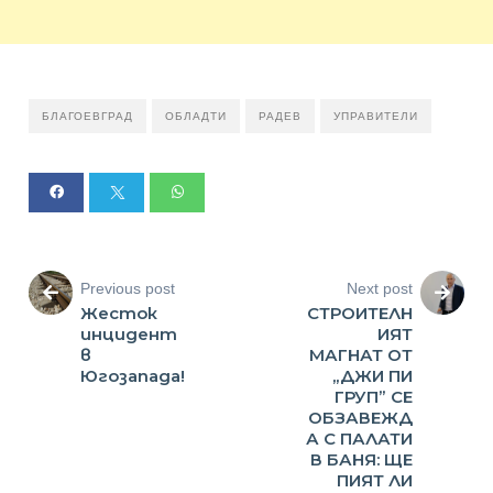
БЛАГОЕВГРАД
ОБЛАДТИ
РАДЕВ
УПРАВИТЕЛИ
Previous post
Next post
Жесток
СТРОИТЕЛН
инцидент
ИЯТ
в
МАГНАТ ОТ
Югозапада!
„ДЖИ ПИ
ГРУП” СЕ
ОБЗАВЕЖД
А С ПАЛАТИ
В БАНЯ: ЩЕ
ПИЯТ ЛИ