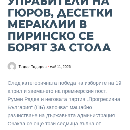
УПРАВИТЕЛИ НА
ГЮРОВ, ДЕСЕТКИ
МЕРАКЛИИ В
ПИРИНСКО СЕ
БОРЯТ ЗА СТОЛА
Тодор Тодоров
май 11, 2026
След категоричната победа на изборите на 19
април и заемането на премиерския пост,
Румен Радев и неговата партия „Прогресивна
България“ (ПБ) започват мащабно
разчистване на държавната администрация.
Очаква се още тази седмица вълна от