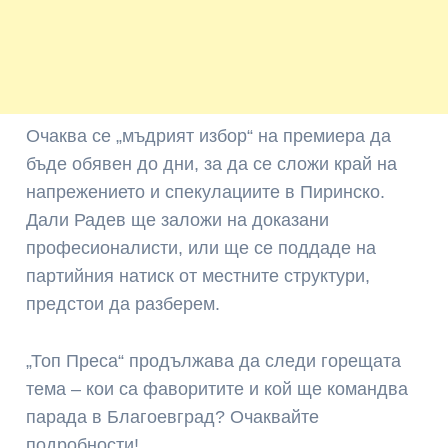
Очаква се „мъдрият избор“ на премиера да
бъде обявен до дни, за да се сложи край на
напрежението и спекулациите в Пиринско.
Дали Радев ще заложи на доказани
професионалисти, или ще се поддаде на
партийния натиск от местните структури,
предстои да разберем.
„Топ Преса“ продължава да следи горещата
тема – кои са фаворитите и кой ще командва
парада в Благоевград? Очаквайте
подробности!