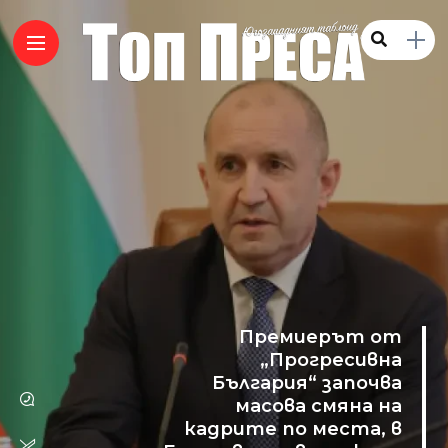
Премиерът от
„Прогресивна
България“ започва
масова смяна на
кадрите по места, в