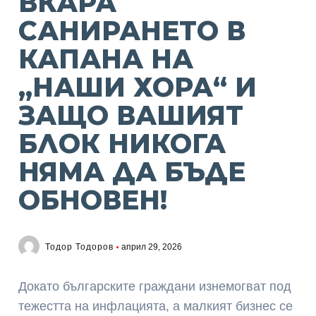
ВКАРА
САНИРАНЕТО В
КАПАНА НА
„НАШИ ХОРА“ И
ЗАЩО ВАШИЯТ
БЛОК НИКОГА
НЯМА ДА БЪДЕ
ОБНОВЕН!
Тодор Тодоров
април 29, 2026
Докато българските граждани изнемогват под
тежестта на инфлацията, а малкият бизнес се