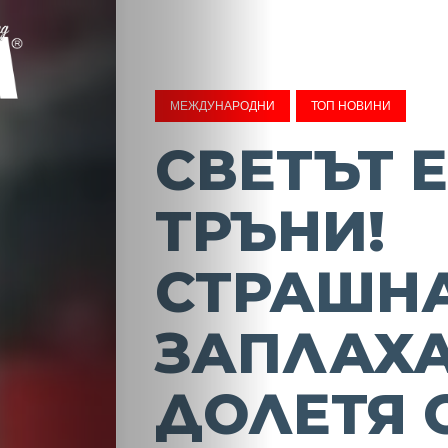
МЕЖДУНАРОДНИ
ТОП НОВИНИ
СВЕТЪТ Е
ТРЪНИ!
СТРАШН
ЗАПЛАХ
ДОЛЕТЯ 