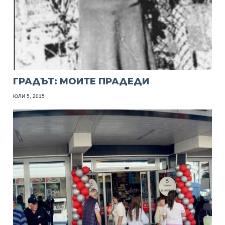
ГРАДЪТ: МОИТЕ ПРАДЕДИ
ЮЛИ 5, 2015