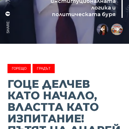
институционалната
логика и
политическата буря
SHARE:
ГОРЕЩО
ГРАДЪТ
ГОЦЕ ДЕЛЧЕВ
КАТО НАЧАЛО,
ВЛАСТТА КАТО
ИЗПИТАНИЕ!