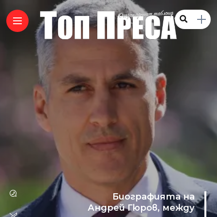
Биографията на
Андрей Гюров, между