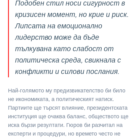
Подобен стил носи сигурност в
кризисен момент, но крие и риск.
Липсата на емоционално
лидерство може да бъде
тълкувана като слабост от
политическа среда, свикнала с
конфликти и силови послания.
Най-голямото му предизвикателство би било
не икономиката, а политическият натиск.
Партиите ще търсят влияние, президентската
институция ще очаква баланс, обществото ще
иска бързи резултати. Гюров би разчитал на
експерти и процедури, но времето често не