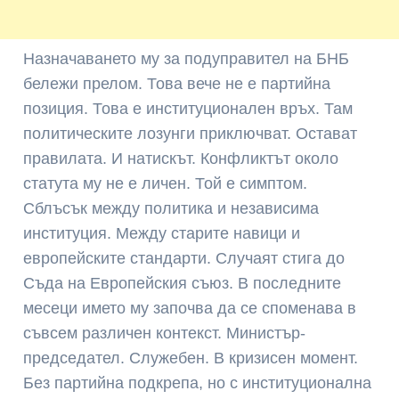
Назначаването му за подуправител на БНБ
бележи прелом. Това вече не е партийна
позиция. Това е институционален връх. Там
политическите лозунги приключват. Остават
правилата. И натискът. Конфликтът около
статута му не е личен. Той е симптом.
Сблъсък между политика и независима
институция. Между старите навици и
европейските стандарти. Случаят стига до
Съда на Европейския съюз. В последните
месеци името му започва да се споменава в
съвсем различен контекст. Министър-
председател. Служебен. В кризисен момент.
Без партийна подкрепа, но с институционална