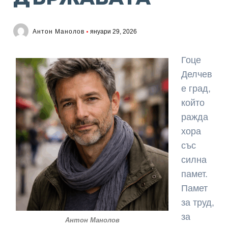
Антон Манолов
януари 29, 2026
Гоце
Делчев
е град,
който
ражда
хора
със
силна
памет.
Памет
за труд,
за
Антон Манолов