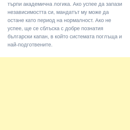
търпи академична логика. Ако успее да запази
независимостта си, мандатът му може да
остане като период на нормалност. Ако не
успее, ще се сблъска с добре познатия
български капан, в който системата поглъща и
най-подготвените.