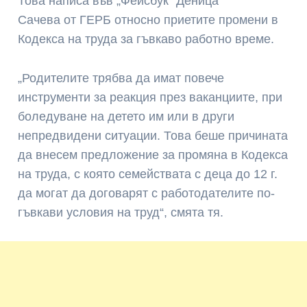
Това написа във „Фейсбук“ Деница
Сачева от ГЕРБ относно приетите промени в
Кодекса на труда за гъвкаво работно време.
„Родителите трябва да имат повече
инструменти за реакция през ваканциите, при
боледуване на детето им или в други
непредвидени ситуации. Това беше причината
да внесем предложение за промяна в Кодекса
на труда, с която семействата с деца до 12 г.
да могат да договарят с работодателите по-
гъвкави условия на труд“, смята тя.