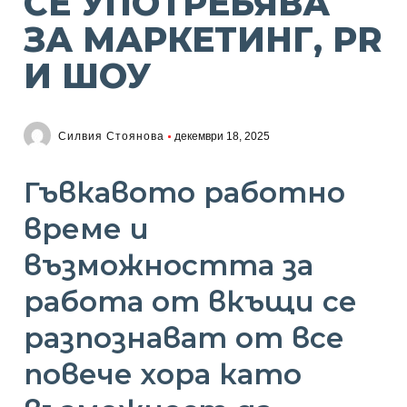
СЕ УПОТРЕБЯВА
ЗА МАРКЕТИНГ, PR
И ШОУ
Силвия Стоянова
декември 18, 2025
Гъвкавото работно
време и
възможността за
работа от вкъщи се
разпознават от все
повече хора като