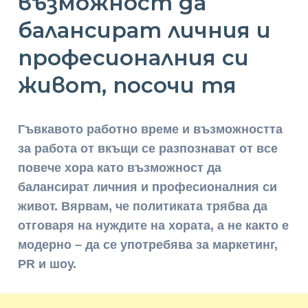
възможност да
балансират личния и
професионалния си
живот, посочи тя
Гъвкавото работно време и възможността
за работа от вкъщи се разпознават от все
повече хора като възможност да
балансират личния и професионалния си
живот. Вярвам, че политиката трябва да
отговаря на нуждите на хората, а не както е
модерно – да се употребява за маркетинг,
PR и шоу.