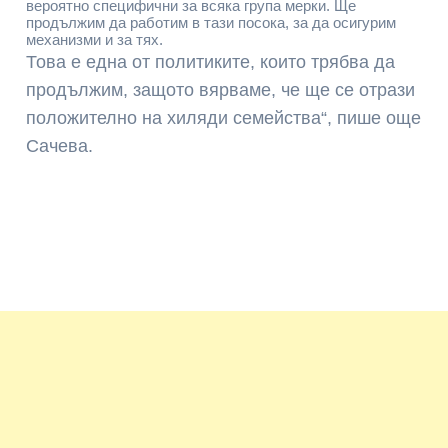
вероятно специфични за всяка група мерки. Ще
продължим да работим в тази посока, за да осигурим
механизми и за тях.
Това е една от политиките, които трябва да
продължим, защото вярваме, че ще се отрази
положително на хиляди семейства“, пише още
Сачева.