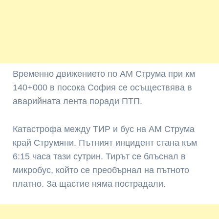
Временно движението по АМ Струма при км
140+000 в посока София се осъществява в
аварийната лента поради ПТП.
Катастрофа между ТИР и бус на АМ Струма
край Струмяни. Пътният инцидент стана към
6:15 часа тази сутрин. Тирът се блъснал в
микробус, който се преобърнал на пътното
платно. За щастие няма пострадали.