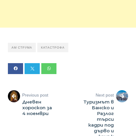
АМ СТРУМА
КАТАСТРОФА
Previous post
Next post
Дневен
Туризмът в
хороскоп за
Банско и
4 ноември
Разлог
търси
кадри под
дърво и