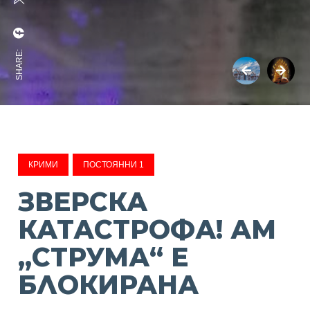
SHARE:
КРИМИ
ПОСТОЯННИ 1
ЗВЕРСКА
КАТАСТРОФА! АМ
„СТРУМА“ Е
БЛОКИРАНА