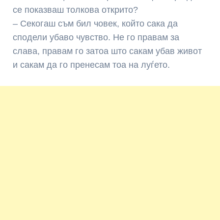
се показваш толкова открито?
– Секогаш съм бил човек, който сака да
сподели убаво чувство. Не го правам за
слава, правам го затоа што сакам убав живот
и сакам да го пренесам тоа на луѓето.