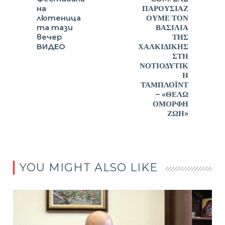
на
ΠΑΡΟΥΣΙΑΖ
лютеница
ΟΥΜΕ ΤΟΝ
та тази
ΒΑΣΙΛΙΑ
вечер
ΤΗΣ
ВИДЕО
ΧΑΛΚΙΔΙΚΗΣ
ΣΤΗ
ΝΟΤΙΟΔΥΤΙΚ
Η
ΤΑΜΠΛΟΪΝΤ
– «ΘΕΛΩ
ΟΜΟΡΦΗ
ΖΩΗ»
YOU MIGHT ALSO LIKE