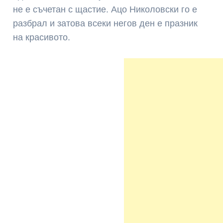
не е съчетан с щастие. Ацо Николовски го е
разбрал и затова всеки негов ден е празник
на красивото.