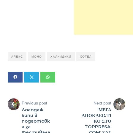
АЛЕКС
МОНО
ХАЛКИДИКИ
ХОТЕЛ
Previous post
Next post
Логодаж
ΜΕΓΑ
кипи в
ΑΠΟΚΛΕΙΣΤΙ
подготовк
ΚΟ ΣΤΟ
а за
TOPPRESA.
Фестивала
COM: ΣΑΣ