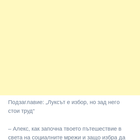
Подзаглавие: „Луксът е избор, но зад него
стои труд“
– Алекс, как започна твоето пътешествие в
света на социалните мрежи и защо избра да