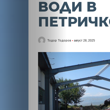
ВОДИ В
ПЕТРИЧК
Тодор Тодоров
август 28, 2025