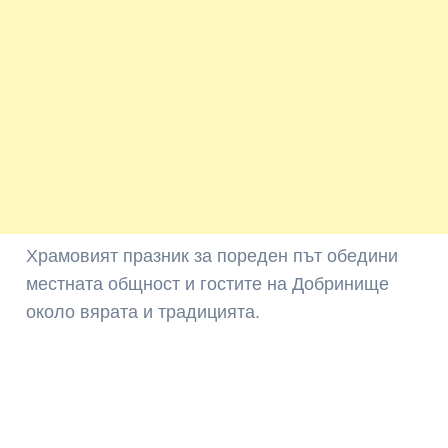
Храмовият празник за пореден път обедини
местната общност и гостите на Добринище
около вярата и традицията.