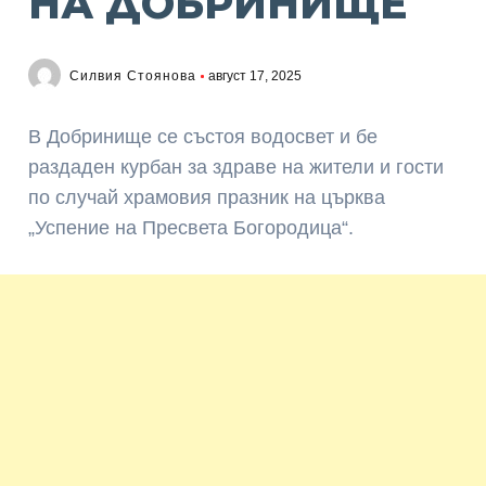
НА ДОБРИНИЩЕ
Силвия Стоянова
август 17, 2025
В Добринище се състоя водосвет и бе
раздаден курбан за здраве на жители и гости
по случай храмовия празник на църква
„Успение на Пресвета Богородица“.