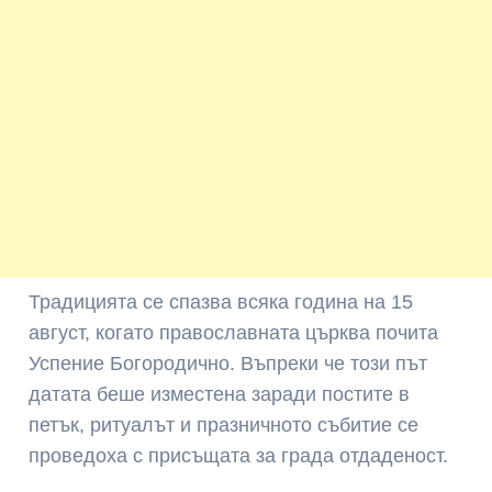
Традицията се спазва всяка година на 15
август, когато православната църква почита
Успение Богородично. Въпреки че този път
датата беше изместена заради постите в
петък, ритуалът и празничното събитие се
проведоха с присъщата за града отдаденост.