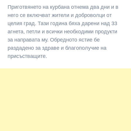
Приготвянето на курбана отнема два дни и в
него се включват жители и доброволци от
целия град. Тази година бяха дарени над 33
агнета, петли и всички необходими продукти
за направата му. Обредното ястие бе
раздадено за здраве и благополучие на
присъстващите.