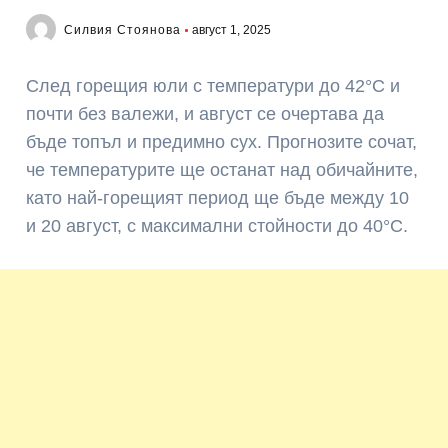
Силвия Стоянова
август 1, 2025
След горещия юли с температури до 42°C и
почти без валежи, и август се очертава да
бъде топъл и предимно сух. Прогнозите сочат,
че температурите ще останат над обичайните,
като най-горещият период ще бъде между 10
и 20 август, с максимални стойности до 40°C.