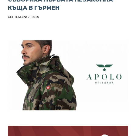
КЪЩА В ГЪРМЕН
СЕПТЕМВРИ 7, 2015