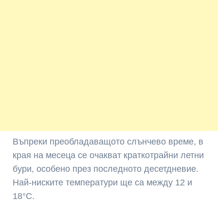
Въпреки преобладаващото слънчево време, в
края на месеца се очакват краткотрайни летни
бури, особено през последното десетдневие.
Най-ниските температури ще са между 12 и
18°C.