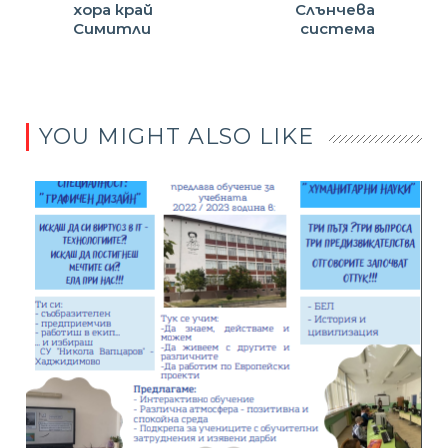
хора край
Слънчева
Симитли
система
YOU MIGHT ALSO LIKE