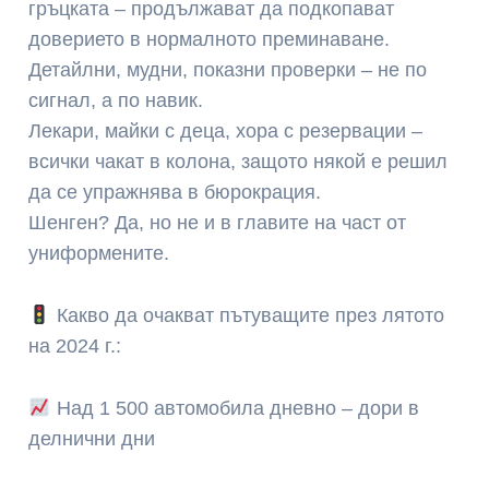
гръцката – продължават да подкопават
доверието в нормалното преминаване.
Детайлни, мудни, показни проверки – не по
сигнал, а по навик.
Лекари, майки с деца, хора с резервации –
всички чакат в колона, защото някой е решил
да се упражнява в бюрокрация.
Шенген? Да, но не и в главите на част от
униформените.
Какво да очакват пътуващите през лятото
на 2024 г.:
Над 1 500 автомобила дневно – дори в
делнични дни