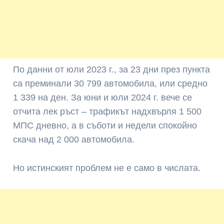
По данни от юли 2023 г., за 23 дни през пункта
са преминали 30 799 автомобила, или средно
1 339 на ден. За юни и юли 2024 г. вече се
отчита лек ръст – трафикът надхвърля 1 500
МПС дневно, а в съботи и недели спокойно
скача над 2 000 автомобила.
Но истинският проблем не е само в числата.