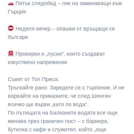
Петък следобед – пик на заминаващи към
Гърция
Неделя вечер – опашки от връщащи се
българи
Проверки и „пусии“, които създават
изкуствено напрежение
Съвет от Топ Преса:
Тръгвайте рано. Заредете се с търпение. И не
вярвайте на приказките, че след Шенген
всичко ще върви „като по вода“.
По пътищата на Балканите водата все още
минава през граничен пост – с бариера,
бутилка с кафе и служител, който „още