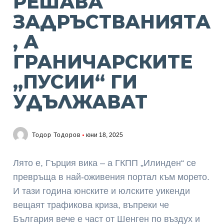
РЕШАВА
ЗАДРЪСТВАНИЯТА
, А
ГРАНИЧАРСКИТЕ
„ПУСИИ“ ГИ
УДЪЛЖАВАТ
Тодор Тодоров
юни 18, 2025
Лято е, Гърция вика – а ГКПП „Илинден“ се
превръща в най-оживения портал към морето.
И тази година юнските и юлските уикенди
вещаят трафикова криза, въпреки че
България вече е част от Шенген по въздух и