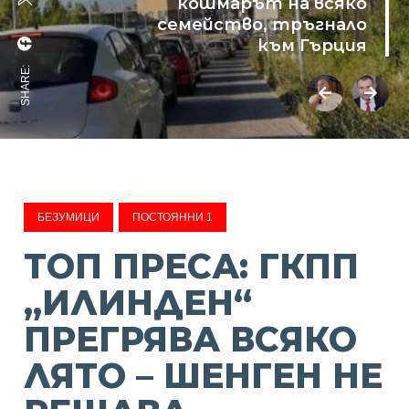
кошмарът на всяко
семейство, тръгнало
към Гърция
SHARE:
БЕЗУМИЦИ
ПОСТОЯННИ 1
ТОП ПРЕСА: ГКПП
„ИЛИНДЕН“
ПРЕГРЯВА ВСЯКО
ЛЯТО – ШЕНГЕН НЕ