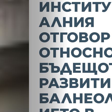
ИНСТИТ
АЛНИЯ
ОТГОВОР
ОТНОСН
БЪДЕЩО
РАЗВИТИ
БАЛНЕО