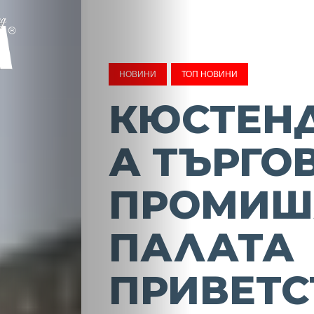
НОВИНИ
ТОП НОВИНИ
КЮСТЕН
А ТЪРГО
ПРОМИШ
ПАЛАТА
ПРИВЕТС