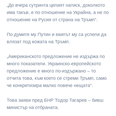
„До вчера сутринта целият натиск, доколкото
има такъв, е по отношение на Украйна, а не по
отношение на Русия от страна на Тръмп“.
По думите му Путин и екипът му са успели да
влязат под кожата на Тръмп.
„Американското предложение не издържа по
много показатели. Украинско-европейското
предложение е много по-издържано – то
отчита това, към което се стреми Тръмп, само
че конкретизира малко повече нещата“.
Това заяви пред БНР Тодор Тагарев – бивш
министър на отбраната.