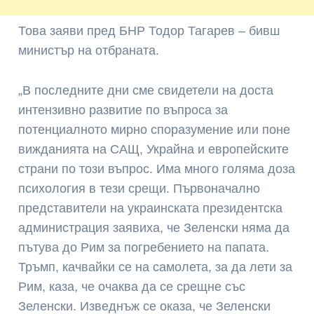
Това заяви пред БНР Тодор Тагарев – бивш
министър на отбраната.
„В последните дни сме свидетели на доста
интензивно развитие по въпроса за
потенциалното мирно споразумение или поне
вижданията на САЩ, Украйна и европейските
страни по този въпрос. Има много голяма доза
психология в тези срещи. Първоначално
представители на украинската президентска
администрация заявиха, че Зеленски няма да
пътува до Рим за погребението на папата.
Тръмп, качвайки се на самолета, за да лети за
Рим, каза, че очаква да се срещне със
Зеленски. Изведнъж се оказа, че Зеленски