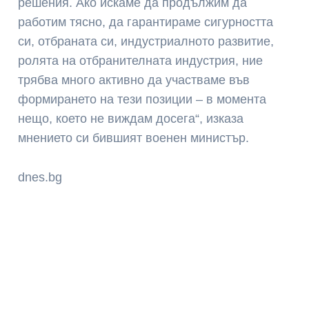
решения. Ако искаме да продължим да
работим тясно, да гарантираме сигурността
си, отбраната си, индустриалното развитие,
ролята на отбранителната индустрия, ние
трябва много активно да участваме във
формирането на тези позиции – в момента
нещо, което не виждам досега“, изказа
мнението си бившият военен министър.
dnes.bg