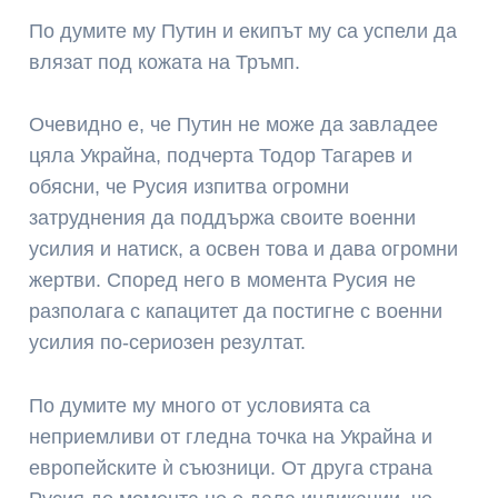
По думите му Путин и екипът му са успели да
влязат под кожата на Тръмп.
Очевидно е, че Путин не може да завладее
цяла Украйна, подчерта Тодор Тагарев и
обясни, че Русия изпитва огромни
затруднения да поддържа своите военни
усилия и натиск, а освен това и дава огромни
жертви. Според него в момента Русия не
разполага с капацитет да постигне с военни
усилия по-сериозен резултат.
По думите му много от условията са
неприемливи от гледна точка на Украйна и
европейските ѝ съюзници. От друга страна