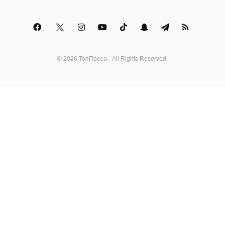
© 2026 ТопПреса - All Rights Reserved.