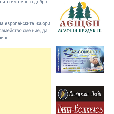
която има много добро
на европейските избори
семейство сме ние, да
инг.