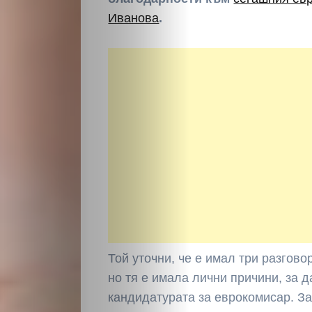
Иванова
.
Той уточни, че е имал три разгов
но тя е имала лични причини, за д
кандидатурата за еврокомисар. За