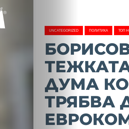
UNCATEGORIZED
ПОЛИТИКА
ТОП 
БОРИСОВ
ТЕЖКАТА
ДУМА К
ТРЯБВА 
ЕВРОКО