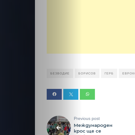
БЕЗВОДИЕ
БОРИСОВ
ГЕРБ
ЕВРОК
Previous post
Международен
крос ще се