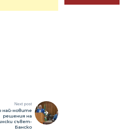
Next post
 най-новите
решения на
нски съвет-
Банско