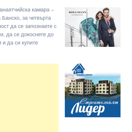
занаятчийска камара –
 Банско, за четвърта
ост да се запознаете с
и, да се докоснете до
 и да си купите