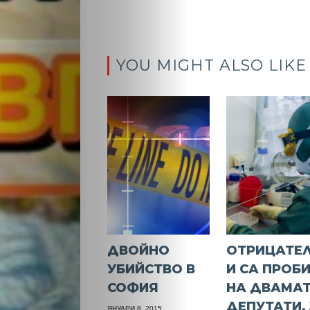
YOU MIGHT ALSO LIKE
ДВОЙНО
ОТРИЦАТЕ
УБИЙСТВО В
И СА ПРОБ
СОФИЯ
НА ДВАМА
ДЕПУТАТИ,
ЯНУАРИ 8, 2015