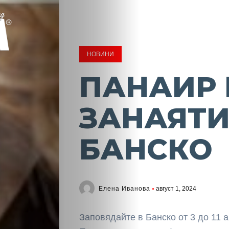
НОВИНИ
ПАНАИР 
ЗАНАЯТИ
БАНСКО
Елена Иванова
август 1, 2024
Заповядайте в Банско от 3 до 11 