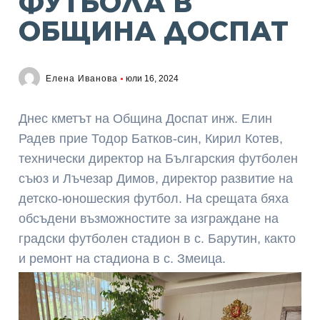
ФУТБОЛА В
ОБЩИНА ДОСПАТ
Елена Иванова
юли 16, 2024
Днес кметът на Община Доспат инж. Елин
Радев прие Тодор Батков-син, Кирил Котев,
технически директор на Българския футболен
съюз и Лъчезар Димов, директор развитие на
детско-юношеския футбол. На срещата бяха
обсъдени възможностите за изграждане на
градски футболен стадион в с. Барутин, както
и ремонт на стадиона в с. Змеица.