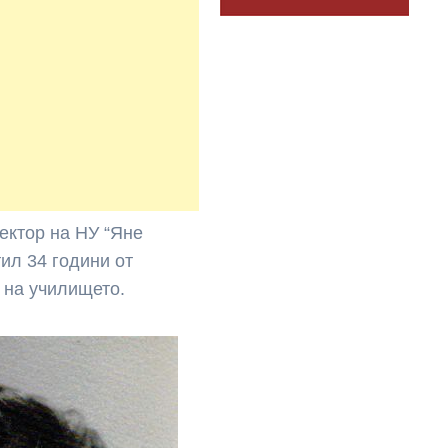
ектор на НУ “Яне
ил 34 години от
 на училището.