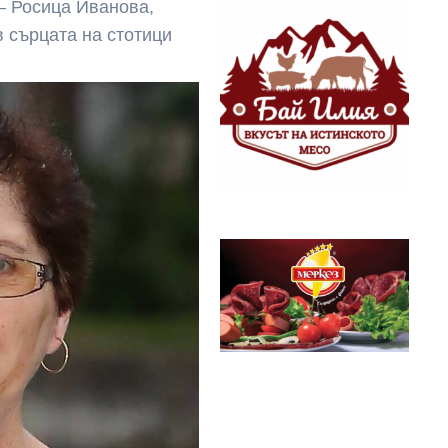
– Росица Иванова,
в сърцата на стотици