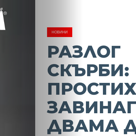
НОВИНИ
РАЗЛОГ
СКЪРБИ:
ПРОСТИХ
ЗАВИНАГ
ДВАМА 