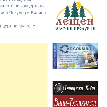
ачалото на концерта на
стиян Янкулов и Биляна
Концерт на МИРО с