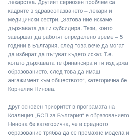
лекарства. Другият сериозен проблем са
кадрите в здравеопазването – лекари и
медицински сестри. „Затова ние искаме
държавата да ги субсидира. Тези, които
завършат да работят определено време – 5
години в България, след това вече да могат
да избират да пътуват където искат. Т.е.
когато държавата те финансира и ти издържа
образованието, след това да имаш
ангажимент към обществото“, категорична бе
Корнелия Нинова.
Друг основен приоритет в програмата на
Коалиция „БСП за България“ е образованието.
Нинова бе категорична, че в средното
образование трябва да се премахне модела и