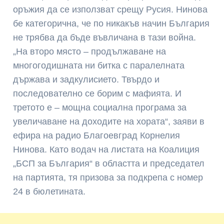
оръжия да се използват срещу Русия. Нинова
бе категорична, че по никакъв начин България
не трябва да бъде въвличана в тази война.
„На второ място – продължаване на
многогодишната ни битка с паралелната
държава и задкулисието. Твърдо и
последователно се борим с мафията. И
третото е – мощна социална програма за
увеличаване на доходите на хората“, заяви в
ефира на радио Благоевград Корнелия
Нинова. Като водач на листата на Коалиция
„БСП за България“ в областта и председател
на партията, тя призова за подкрепа с номер
24 в бюлетината.