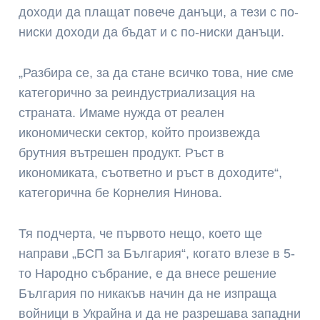
доходи да плащат повече данъци, а тези с по-
ниски доходи да бъдат и с по-ниски данъци.
„Разбира се, за да стане всичко това, ние сме
категорично за реиндустриализация на
страната. Имаме нужда от реален
икономически сектор, който произвежда
брутния вътрешен продукт. Ръст в
икономиката, съответно и ръст в доходите“,
категорична бе Корнелия Нинова.
Тя подчерта, че първото нещо, което ще
направи „БСП за България“, когато влезе в 5-
то Народно събрание, е да внесе решение
България по никакъв начин да не изпраща
войници в Украйна и да не разрешава западни