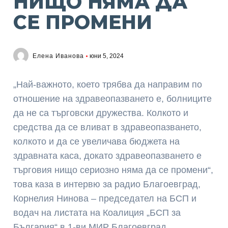
НИЩО НЯМА ДА
СЕ ПРОМЕНИ
Елена Иванова
юни 5, 2024
„Най-важното, което трябва да направим по
отношение на здравеопазването е, болниците
да не са търговски дружества. Колкото и
средства да се вливат в здравеопазването,
колкото и да се увеличава бюджета на
здравната каса, докато здравеопазването е
търговия нищо сериозно няма да се промени“,
това каза в интервю за радио Благоевград,
Корнелия Нинова – председател на БСП и
водач на листата на Коалиция „БСП за
България“ в 1-ви МИР Благоевград.