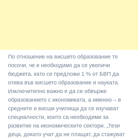
По отношение на висшето образование тя
посочи, че е необходимо да се увеличи
бюджета, като се предложи 1 % от БВП да
отива във висшето образование и науката.
Изключително важно е да се обвърже
образованието с икономиката, а именно – в
средните и висши училища да се изучават
специалности, които са необходими за
развитие на икономическите сектори. „Тези
деца, докато учат да не плащат, да стажуват