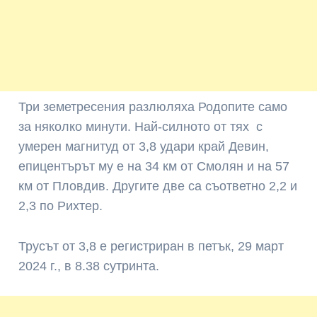
Три земетресения разлюляха Родопите само
за няколко минути. Най-силното от тях с
умерен магнитуд от 3,8 удари край Девин,
епицентърът му е на 34 км от Смолян и на 57
км от Пловдив. Другите две са съответно 2,2 и
2,3 по Рихтер.
Трусът от 3,8 е регистриран в петък, 29 март
2024 г., в 8.38 сутринта.