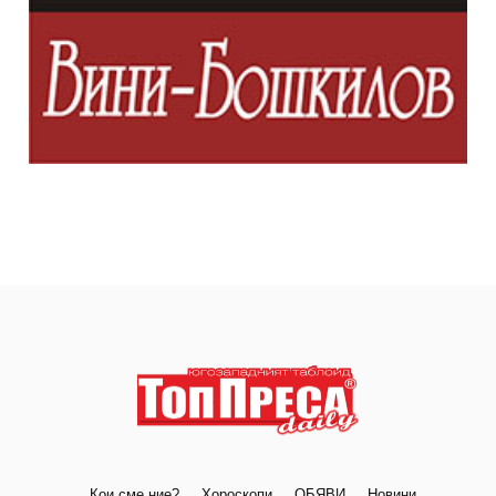
Кои сме ние?
Хороскопи
ОБЯВИ
Новини