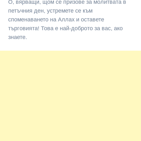
О, вярващи, щом се призове за молитвата в
петъчния ден, устремете се към
споменаването на Аллах и оставете
търговията! Това е най-доброто за вас, ако
знаете.