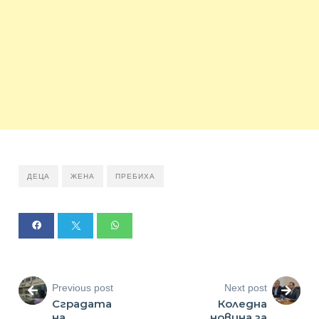
ДЕЦА
ЖЕНА
ПРЕБИХА
Previous post
Next post
Сградата
Коледна
на
новина за