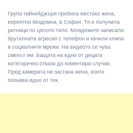
Група тийнейджъри пребиха жестоко жена,
вероятно бездомна, в София. Тя е получила
ритници по цялото тяло. Младежите записали
бруталната агресия с телефон и качили клипа
в социалните мрежи. На видеото се чува
смехът им. Бащата на едно от децата
категорично отказа да коментира случая.
Пред камерата ни застана жена, която
познава едно от тях.