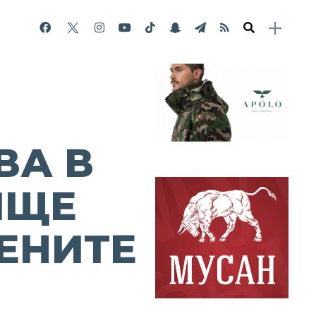
ВА В
ИЩЕ
ЕНИТЕ