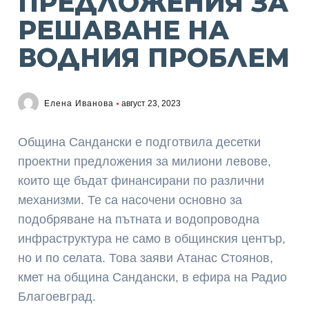
ПРЕДЛОЖЕНИЯ ЗА
РЕШАВАНЕ НА
ВОДНИЯ ПРОБЛЕМ
Елена Иванова
август 23, 2023
Община Сандански е подготвила десетки
проектни предложения за милиони левове,
които ще бъдат финансирани по различни
механизми. Те са насочени основно за
подобряване на пътната и водопроводна
инфраструктура не само в общинския център,
но и по селата. Това заяви Атанас Стоянов,
кмет на община Сандански, в ефира на Радио
Благоевград.