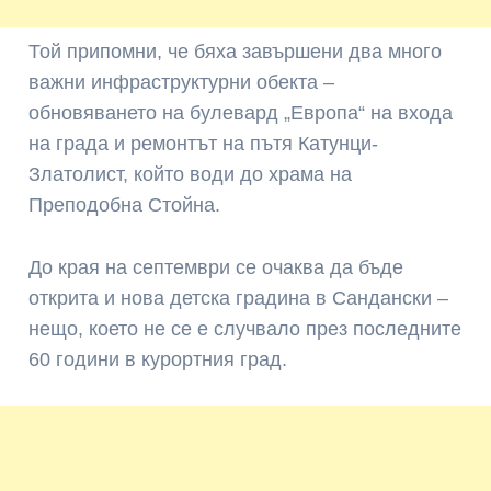
Той припомни, че бяха завършени два много
важни инфраструктурни обекта –
обновяването на булевард „Европа“ на входа
на града и ремонтът на пътя Катунци-
Златолист, който води до храма на
Преподобна Стойна.
До края на септември се очаква да бъде
открита и нова детска градина в Сандански –
нещо, което не се е случвало през последните
60 години в курортния град.