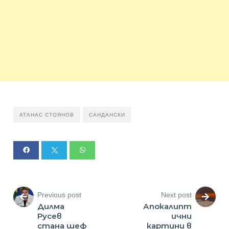
АТАНАС СТОЯНОВ
САНДАНСКИ
Previous post
Next post
Дилма
Апокалипт
Русев
ични
стана шеф
картини в