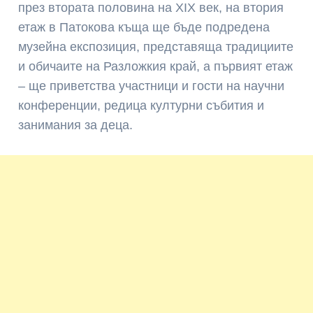
през втората половина на XIX век, на втория
етаж в Патокова къща ще бъде подредена
музейна експозиция, представяща традициите
и обичаите на Разложкия край, а първият етаж
– ще приветства участници и гости на научни
конференции, редица културни събития и
занимания за деца.