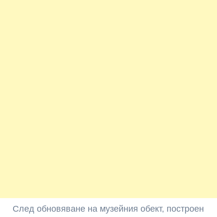
След обновяване на музейния обект, построен