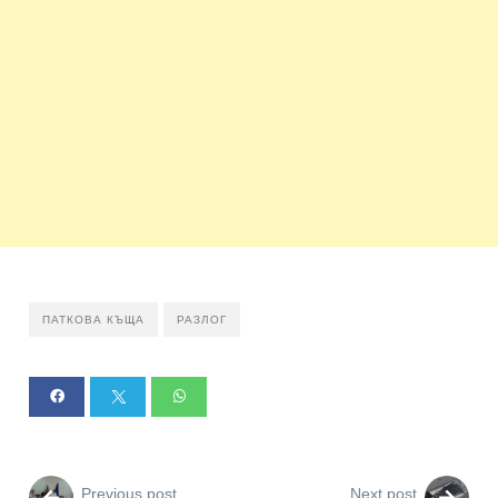
ПАТКОВА КЪЩА
РАЗЛОГ
Previous post
Next post