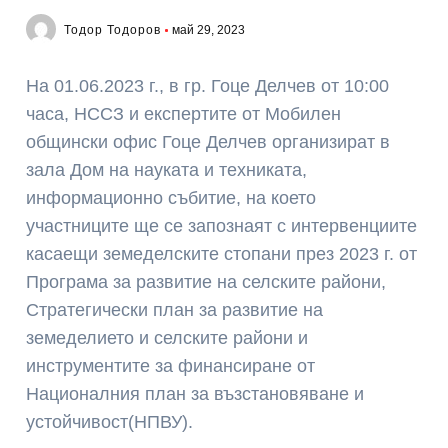
Тодор Тодоров
май 29, 2023
На 01.06.2023 г., в гр. Гоце Делчев от 10:00
часа, НССЗ и експертите от Мобилен
общински офис Гоце Делчев организират в
зала Дом на науката и техниката,
информационно събитие, на което
участниците ще се запознаят с интервенциите
касаещи земеделските стопани през 2023 г. от
Програма за развитие на селските райони,
Стратегически план за развитие на
земеделието и селските райони и
инструментите за финансиране от
Националния план за възстановяване и
устойчивост(НПВУ).