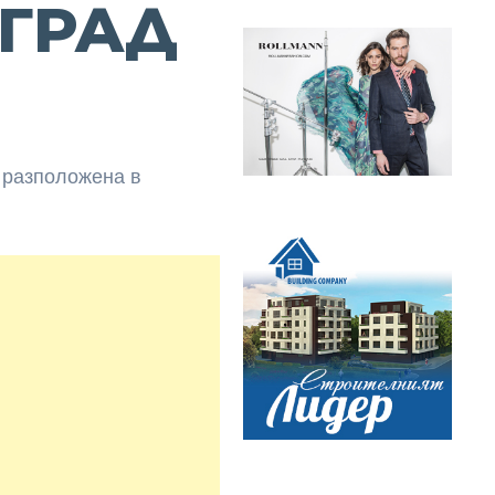
ГРАД
е разположена в