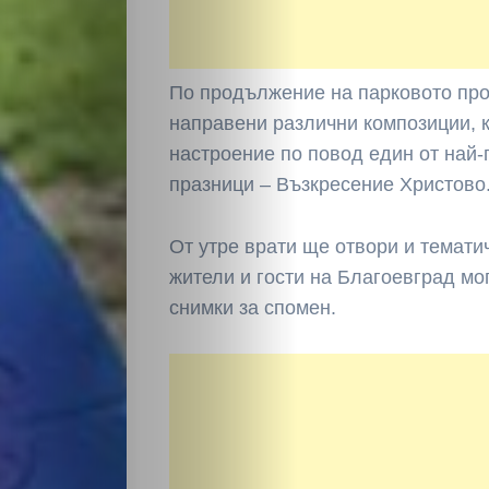
По продължение на парковото про
направени различни композиции, 
настроение по повод един от най-
празници – Възкресение Христово
От утре врати ще отвори и темати
жители и гости на Благоевград мо
снимки за спомен.