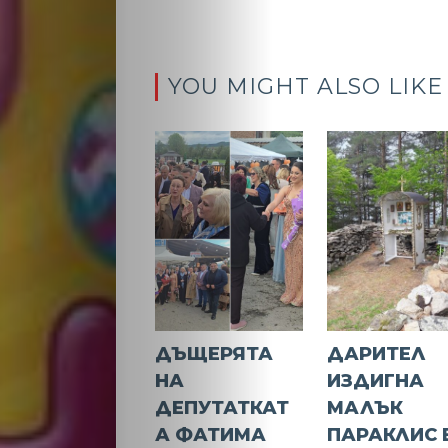
YOU MIGHT ALSO LIKE
ДЪЩЕРЯТА
ДАРИТЕЛ
НА
ИЗДИГНА
ДЕПУТАТКАТ
МАЛЪК
А ФАТИМА
ПАРАКЛИС 