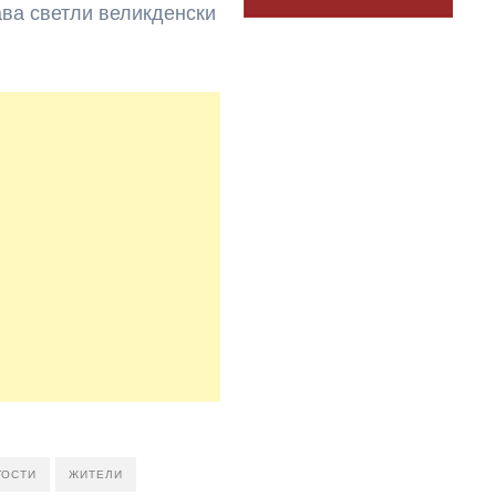
ава светли великденски
ГОСТИ
ЖИТЕЛИ