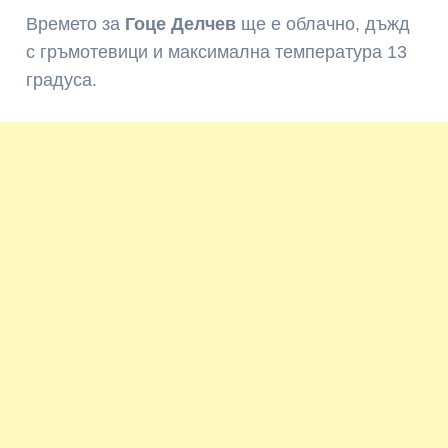
Времето за
Гоце Делчев
ще е облачно, дъжд
с гръмотевици и максимална температура 13
градуса.