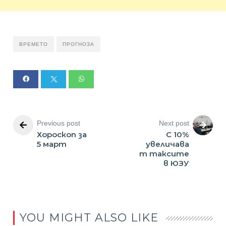
ВРЕМЕТО
ПРОГНОЗА
Previous post
Next post
Хороскоп за
С 10%
5 март
увеличава
т таксите
в ЮЗУ
YOU MIGHT ALSO LIKE