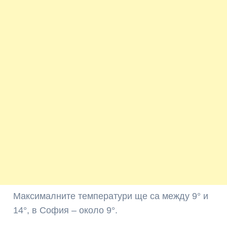
Максималните температури ще са между 9° и
14°, в София – около 9°.