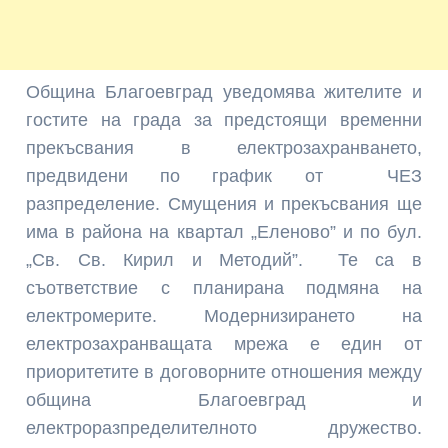
Община Благоевград уведомява жителите и
гостите на града за предстоящи временни
прекъсвания в електрозахранването,
предвидени по график от ЧЕЗ
разпределение. Смущения и прекъсвания ще
има в района на квартал „Еленово” и по бул.
„Св. Св. Кирил и Методий”. Те са в
съответствие с планирана подмяна на
електромерите. Модернизирането на
електрозахранващата мрежа е един от
приоритетите в договорните отношения между
община Благоевград и
електроразпределителното дружество.