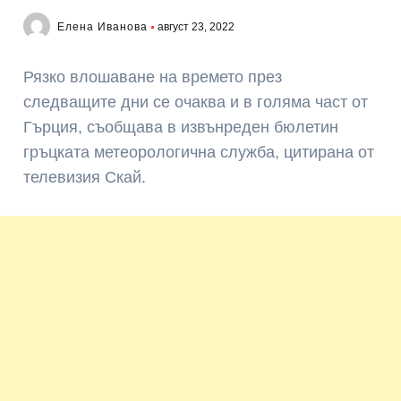
Елена Иванова
август 23, 2022
Рязко влошаване на времето през
следващите дни се очаква и в голяма част от
Гърция, съобщава в извънреден бюлетин
гръцката метеорологична служба, цитирана от
телевизия Скай.