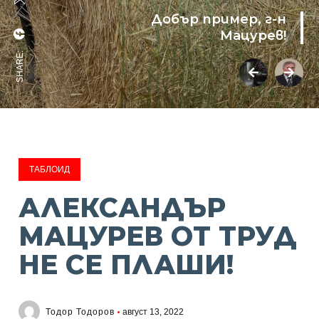
Добър пример, г-н
Мацурев!
SHARE:
ТАБЛОИД
АЛЕКСАНДЪР
МАЦУРЕВ ОТ ТРУД
НЕ СЕ ПЛАШИ!
Тодор Тодоров
август 13, 2022