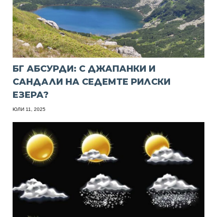
БГ АБСУРДИ: С ДЖАПАНКИ И
САНДАЛИ НА СЕДЕМТЕ РИЛСКИ
ЕЗЕРА?
ЮЛИ 11, 2025