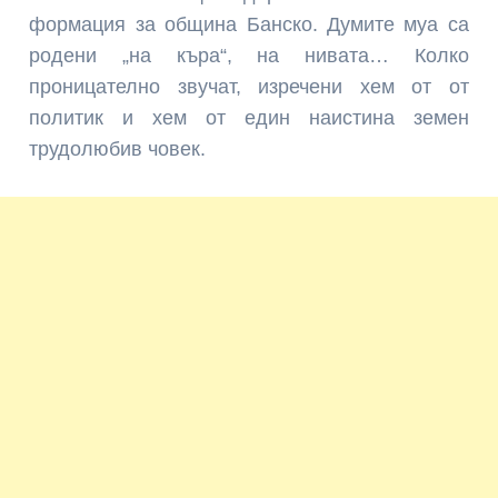
формация за община Банско. Думите муа са
родени „на къра“, на нивата… Колко
проницателно звучат, изречени хем от от
политик и хем от един наистина земен
трудолюбив човек.