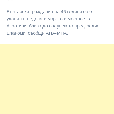
Български гражданин на 46 години се е
удавил в неделя в морето в местността
Акротири, близо до солунското предградие
Епаноми, съобщи АНА-МПА.