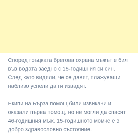
Според гръцката брегова охрана мъжът е бил
във водата заедно с 15-годишния си син.
След като видяли, че се давят, плажуващи
наблизо успели да ги извадят.
Екипи на Бърза помощ били извикани и
оказали първа помощ, но не могли да спасят
46-годишния мъж. 15-годишното момче е в
добро здравословно състояние.