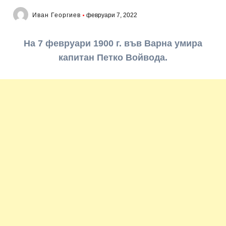
Иван Георгиев
февруари 7, 2022
На 7 февруари 1900 г. във Варна умира
капитан Петко Войвода.