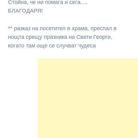
Стойна, че ни помага и сега….
БЛАГОДАРЯ!
** разказ на посетител в храма, преспал в
нощта срещу празника на Свети Георги,
когато там още се случват чудеса