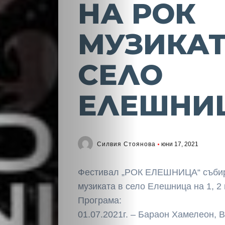
НА РОК
МУЗИКАТ
СЕЛО
ЕЛЕШНИ
Силвия Стоянова
юни 17, 2021
Фестивал „РОК ЕЛЕШНИЦА“ събира
музиката в село Елешница на 1, 2 
Програма:
01.07.2021г. – Бараон Хамелеон, 