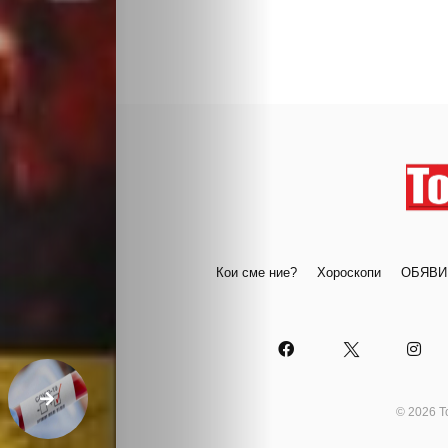
Кои сме ние?
Хороскопи
ОБЯВИ
© 2026 Т