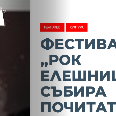
FEATURED
КУЛТУРА
ФЕСТИВ
„РОК
ЕЛЕШНИ
СЪБИРА
ПОЧИТА