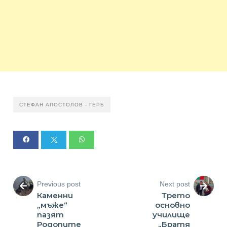
СТЕФАН АПОСТОЛОВ - ГЕРБ
Previous post
Next post
Каменни
Трето
„мъже“
основно
пазят
училище
Родопите
„Братя