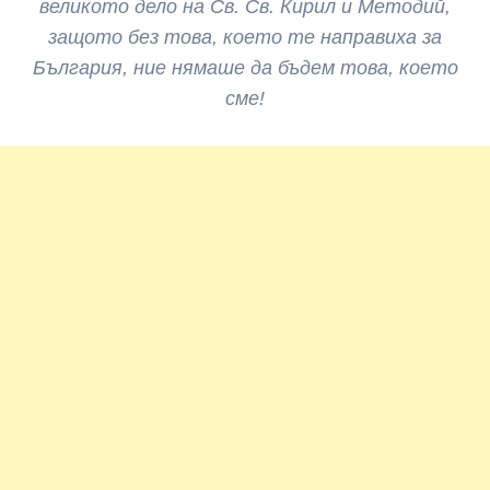
великото дело на Св. Св. Кирил и Методий,
защото без това, което те направиха за
България, ние нямаше да бъдем това, което
сме!