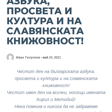
АЗБУКА,
ПРОСВЕТА И
КУЛТУРА И НА
СЛАВЯНСКАТА
КНИЖОВНОСТ!
Иван Георгиев
май 24, 2021
Честит ден на българската азбука,
просвета и култура и на славянската
книжовност!
Честит имен ден на всички, носещи имената
Кирил и Методий!
Нека помним и никога да не забравяме