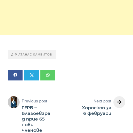
Д-Р АТАНАС КАМБИТОВ
Previous post
Next post
ГЕРБ –
Хороскоп за
Благоевгра
6 февруари
д прие 65
нови
членове