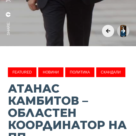
SHARE:
FEATURED
НОВИНИ
ПОЛИТИКА
СКАНДАЛИ
АТАНАС
КАМБИТОВ –
ОБЛАСТЕН
КООРДИНАТОР НА