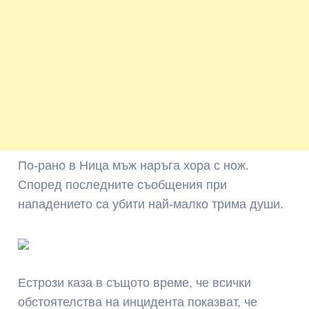
По-рано в Ница мъж наръга хора с нож.
Според последните съобщения при
нападението са убити най-малко трима души.
Естрози каза в същото време, че всички
обстоятелства на инцидента показват, че