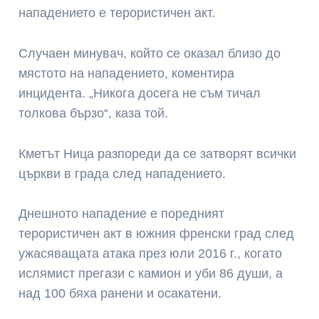
нападението е терористичен акт.
Случаен минувач, който се оказал близо до
мястото на нападението, коментира
инцидента. „Никога досега не съм тичал
толкова бързо“, каза той.
Кметът Ница разпореди да се затворят всички
църкви в града след нападението.
Днешното нападение е поредният
терористичен акт в южния френски град след
ужасяващата атака през юли 2016 г., когато
ислямист прегази с камион и уби 86 души, а
над 100 бяха ранени и осакатени.