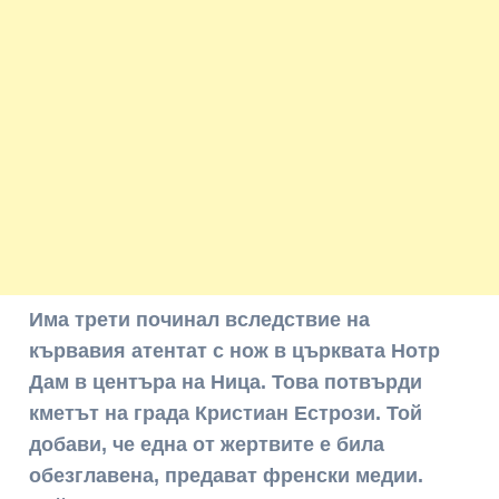
Има трети починал вследствие на
кървавия атентат с нож в църквата Нотр
Дам в центъра на Ница. Това потвърди
кметът на града Кристиан Естрози. Той
добави, че една от жертвите е била
обезглавена, предават френски медии.