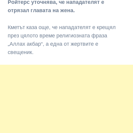
Ройтерс уточнява, че нападателят е
отрязал главата на жена.
Кметът каза още, че нападателят е крещял
през цялото време религиозната фраза
„Аллах акбар“, а една от жертвите е
свещеник.