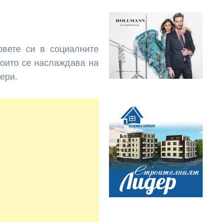
вете си в социалните
които се наслаждава на
ери.