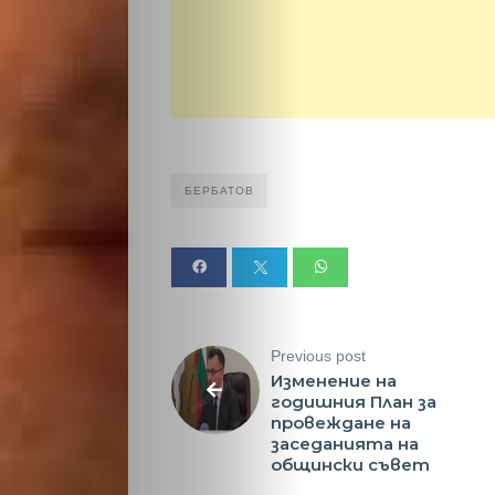
Таблоид
Новини
Search
БЕРБАТОВ
Previous post
Изменение на
годишния План за
провеждане на
заседанията на
общински съвет