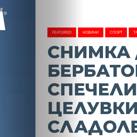
FEATURED
НОВИНИ
СПОРТ
Т
СНИМКА 
БЕРБАТО
СПЕЧЕЛ
ЦЕЛУВКИ
СЛАДОЛ