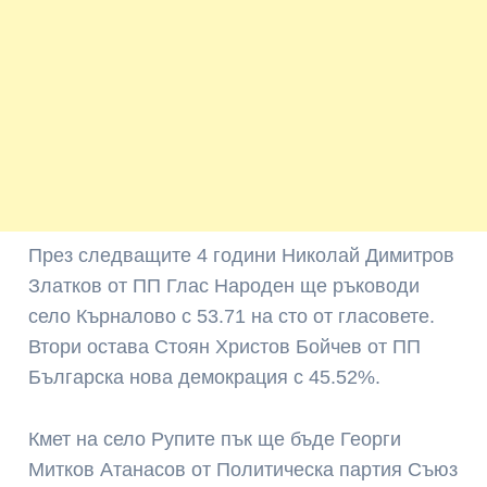
През следващите 4 години Николай Димитров
Златков от ПП Глас Народен ще ръководи
село Кърналово с 53.71 на сто от гласовете.
Втори остава Стоян Христов Бойчев от ПП
Българска нова демокрация с 45.52%.
Кмет на село Рупите пък ще бъде Георги
Митков Атанасов от Политическа партия Съюз