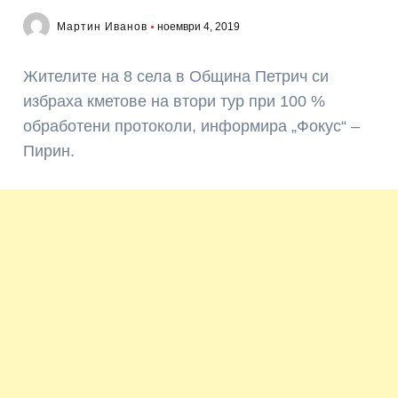
Мартин Иванов
ноември 4, 2019
Жителите на 8 села в Община Петрич си
избраха кметове на втори тур при 100 %
обработени протоколи, информира „Фокус“ –
Пирин.