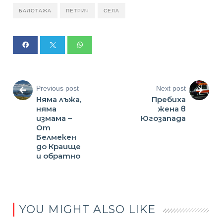
БАЛОТАЖА
ПЕТРИЧ
СЕЛА
Previous post
Next post
Няма лъжа,
Пребиха
няма
жена в
измама –
Югозапада
От
Белмекен
до Краище
и обратно
YOU MIGHT ALSO LIKE