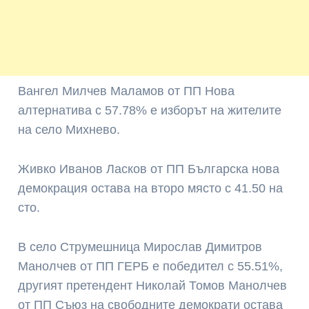
Вангел Милчев Маламов от ПП Нова
алтернатива с 57.78% е изборът на жителите
на село Михнево.
Живко Иванов Ласков от ПП Българска нова
демокрация остава на второ място с 41.50 на
сто.
В село Струмешница Мирослав Димитров
Манолчев от ПП ГЕРБ е победител с 55.51%,
другият претендент Николай Томов Манолчев
от ПП Съюз на свободните демократи остава