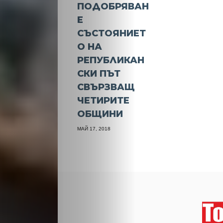
ПОДОБРЯВАН
Е
СЪСТОЯНИЕТ
О НА
РЕПУБЛИКАН
СКИ ПЪТ
СВЪРЗВАЩ
ЧЕТИРИТЕ
ОБЩИНИ
МАЙ 17, 2018