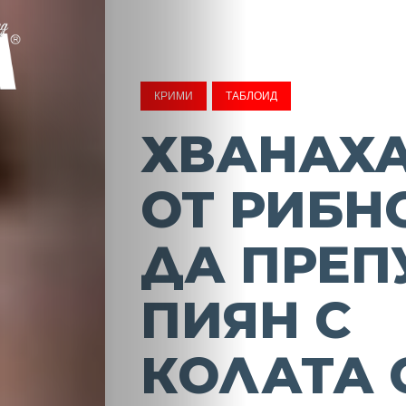
КРИМИ
ТАБЛОИД
ХВАНАХ
ОТ РИБН
ДА ПРЕП
ПИЯН С
КОЛАТА 