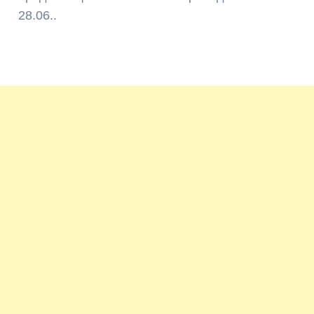
28.06..