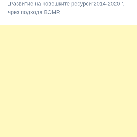
„Развитие на човешките ресурси“2014-2020 г.
чрез подхода ВОМР.