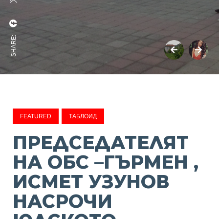
SHARE:
FEATURED
ТАБЛОИД
ПРЕДСЕДАТЕЛЯТ
НА ОБС –ГЪРМЕН ,
ИСМЕТ УЗУНОВ
НАСРОЧИ