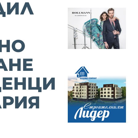
ДИЛ
НО
АНЕ
ДЕНЦИ
АРИЯ