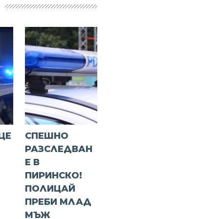
ЦЕ
СПЕШНО
РАЗСЛЕДВАН
Е В
ПИРИНСКО!
ПОЛИЦАЙ
ПРЕБИ МЛАД
МЪЖ