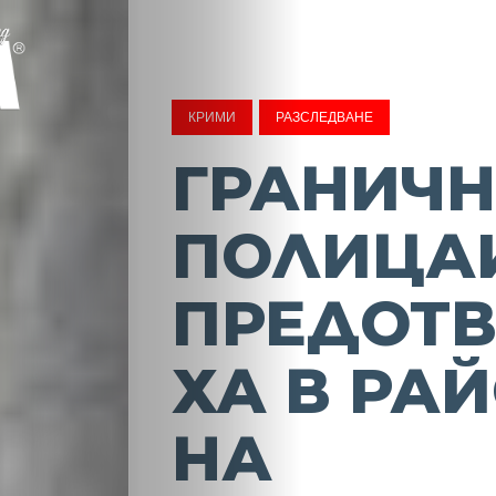
КРИМИ
РАЗСЛЕДВАНЕ
ГРАНИЧ
ПОЛИЦА
ПРЕДОТВ
ХА В РА
НА