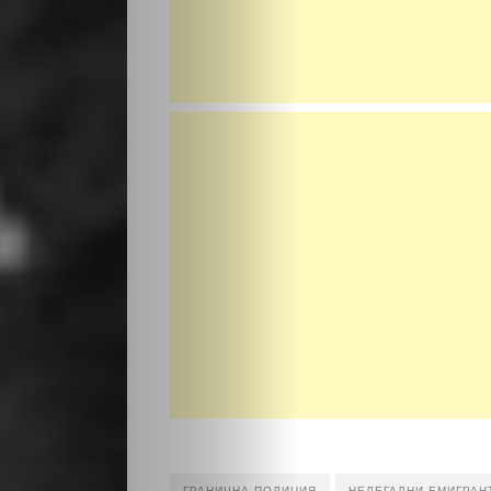
обяви
Таблоид
Новини
Search
ГРАНИЧНА ПОЛИЦИЯ
НЕЛЕГАЛНИ ЕМИГРАН