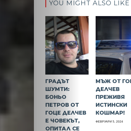
YOU MIGHT ALSO LIKE
ГРАДЪТ
МЪЖ ОТ ГО
ШУМТИ:
ДЕЛЧЕВ
БОНЬО
ПРЕЖИВЯ
ПЕТРОВ ОТ
ИСТИНСКИ
ГОЦЕ ДЕЛЧЕВ
КОШМАР!
Е ЧОВЕКЪТ,
ФЕВРУАРИ 5, 2024
ОПИТАЛ СЕ