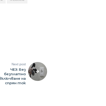
Next post
ЧЕЗ: Без
безплатно
включване на
спрян ток