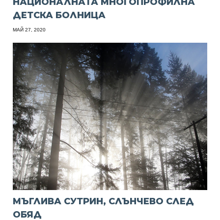
НАЦИОНАЛНАТА МНОГОПРОФИЛНА
ДЕТСКА БОЛНИЦА
МАЙ 27, 2020
МЪГЛИВА СУТРИН, СЛЪНЧЕВО СЛЕД
ОБЯД