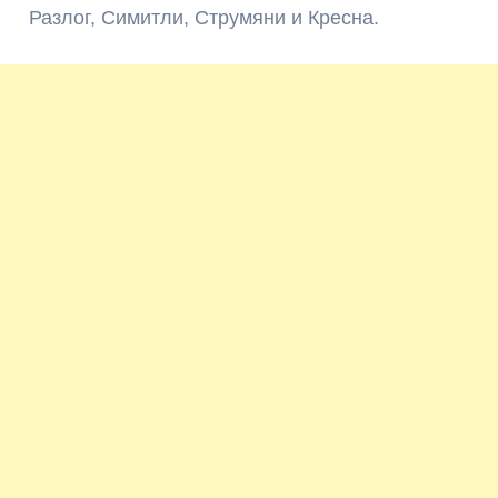
Разлог, Симитли, Струмяни и Кресна.