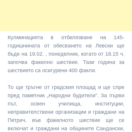
Кулминацията в отбелязване на 145-
годишнината от обесването на Левски ще
бъде на 19.02. , понеделник, когато от 18.15 ч.
започва факелно шествие. Тази година за
шествието са осигурени 400 факли.
То ще тръгне от градския площад и ще спре
пред паметник „Народни будители”. За първи
път, освен училища, институции,
неправителствени организации и граждани на
Петрич, във факелното шествие ще се
включат и граждани на общините Сандански,