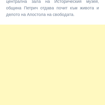
централна зала на Историческия музей,
община Петрич отдава почит към живота и
делото на Апостола на свободата.