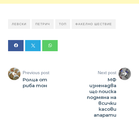
ЛЕВСКИ
ПЕТРИЧ
ТОП
ФАКЕЛНО ШЕСТВИЕ
Previous post
Next post
Ролца от
МФ
риба тон
изненадва
що поиска
подмяна на
всички
касови
апарати