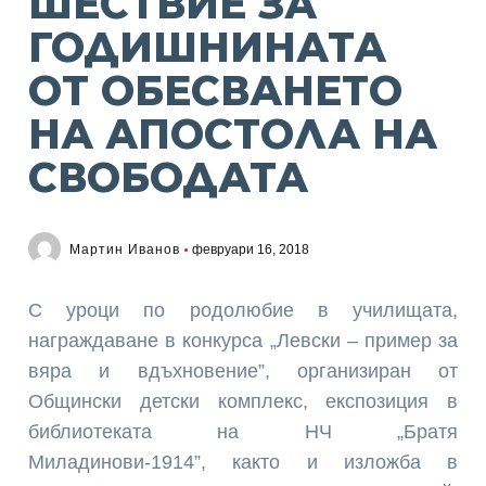
ШЕСТВИЕ ЗА
ГОДИШНИНАТА
ОТ ОБЕСВАНЕТО
НА АПОСТОЛА НА
СВОБОДАТА
Мартин Иванов
февруари 16, 2018
С уроци по родолюбие в училищата,
награждаване в конкурса „Левски – пример за
вяра и вдъхновение”, организиран от
Общински детски комплекс, експозиция в
библиотеката на НЧ „Братя
Миладинови-1914”, както и изложба в