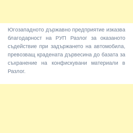
Югозападното държавно предприятие изказва
благодарност на РУП Разлог за оказаното
съдействие при задържането на автомобила,
превозващ крадената дървесина до базата за
съхранение на конфискувани материали в
Разлог.